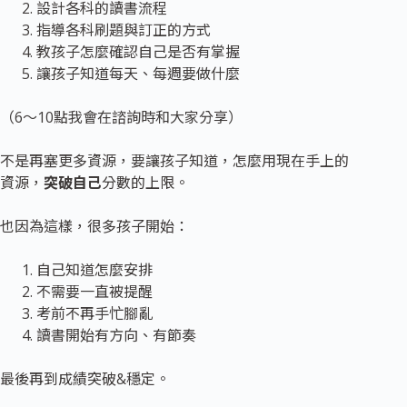
設計各科的讀書流程
指導各科刷題與訂正的方式
教孩子怎麼確認自己是否有掌握
讓孩子知道每天、每週要做什麼
（6～10點我會在諮詢時和大家分享）
不是再塞更多資源，要讓孩子知道，怎麼用現在手上的
資源，
突破自己
分數的上限。
也因為這樣，很多孩子開始：
自己知道怎麼安排
不需要一直被提醒
考前不再手忙腳亂
讀書開始有方向、有節奏
最後再到成績突破&穩定。