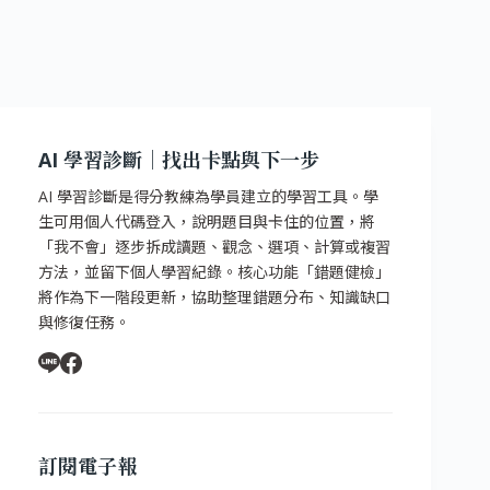
AI 學習診斷｜找出卡點與下一步
AI 學習診斷是得分教練為學員建立的學習工具。學
生可用個人代碼登入，說明題目與卡住的位置，將
「我不會」逐步拆成讀題、觀念、選項、計算或複習
方法，並留下個人學習紀錄。核心功能「錯題健檢」
將作為下一階段更新，協助整理錯題分布、知識缺口
與修復任務。
訂閱電子報