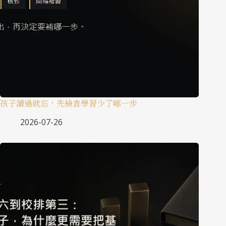
孩子讀過就忘，先檢查學習少了哪一步
2026-07-26