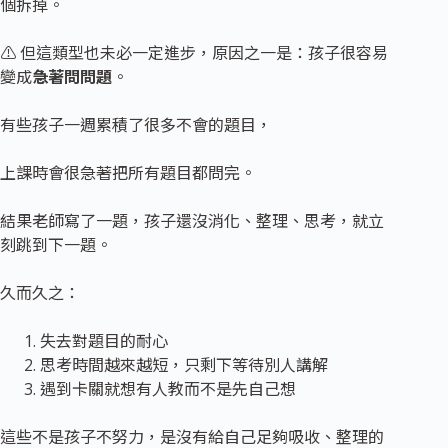
個拆掉。
⚠ 但這類型也未必一定進步，原因之一是：孩子很容易
變成
急著問問題
。
有些孩子一週累積了很多不會的題目，
上課時會很急著把所有題目都問完。
結果老師寫了一題，孩子還沒消化、整理、思考，就立
刻跳到下一題。
久而久之：
失去對題目的耐心
思考時間越來越短，只剩下等待別人講解
遇到卡關就想有人教而不是先自己想
這些不是孩子不努力，是沒有給自己足夠吸收、整理的