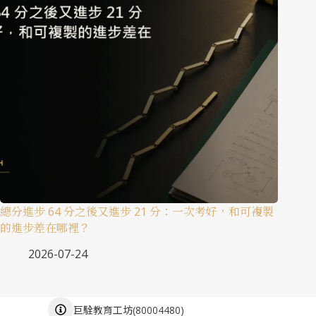
總分進步 64 分之後又進步 21 分：一次考好，和可複製
的進步差在哪裡？
2026-07-24
(
80004480
)
巨駩教育工坊