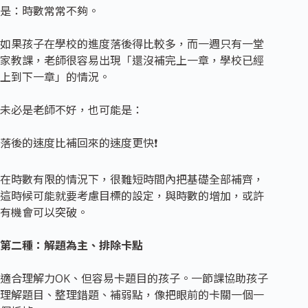
是：時數常常不夠。
如果孩子在學校的進度落後得比較多，而一週只有一堂
家教課，老師很容易出現「還沒補完上一章，學校已經
上到下一章」的情況。
未必是老師不好，也可能是：
落後的速度比補回來的速度更快❗
在時數有限的情況下，很難短時間內把基礎全部補齊，
這時候可能就要考慮目標的設定，與時數的增加，或許
有機會可以突破。
第二種：解題為主、排除卡點
適合理解力OK、但容易卡題目的孩子。一節課協助孩子
理解題目、整理錯題、補弱點，像把眼前的卡關一個一