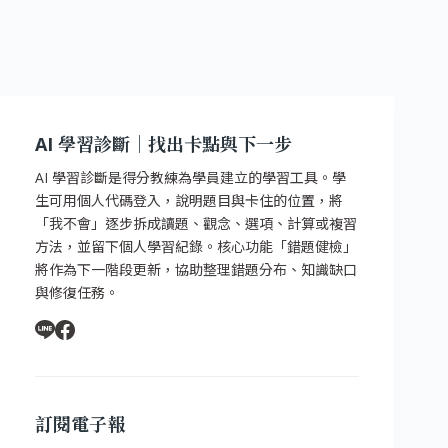
AI 學習診斷｜找出卡點與下一步
AI 學習診斷是得分教練為學員建立的學習工具。學
生可用個人代碼登入，說明題目與卡住的位置，將
「我不會」逐步拆成讀題、觀念、選項、計算或複習
方法，並留下個人學習紀錄。核心功能「錯題健檢」
將作為下一階段更新，協助整理錯題分布、知識缺口
與修復任務。
訂閱電子報