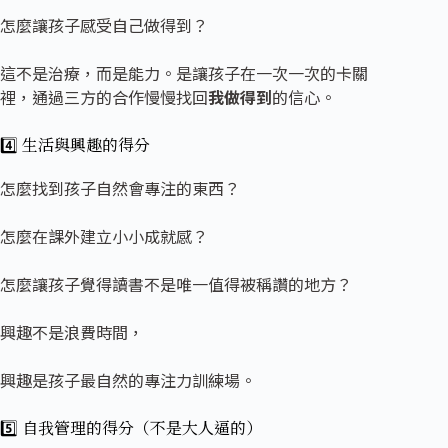
怎麼讓孩子感受自己做得到？
這不是治療，而是能力。是讓孩子在一次一次的卡關
裡，通過三方的合作慢慢找回
我做得到
的信心。
4️⃣ 生活與興
趣的得分
怎麼找到孩子自然會專注的東西？
怎麼在課外建立小小成就感？
怎麼讓孩子覺得讀書不是唯一值得被稱讚的地方？
興趣不是浪費時間，
興趣是孩子最自然的專注力訓練場。
5️⃣ 自我管理的得分（不是大人逼的）