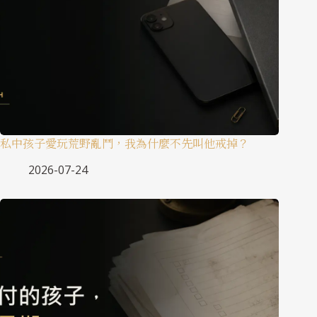
私中孩子愛玩荒野亂鬥，我為什麼不先叫他戒掉？
2026-07-24