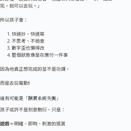
完，就可以去玩。」
所以孩子會：
快速抄、快速寫
不思考、不檢查
數字歪也懶得改
整個狀態像是在應付一件事
因為他真正想完成的並不是功課，
而是去玩電動❗
這有可能是「酬賞系統失衡」
孩子或許不是刻意敷衍，只是：
遊戲
＝明確、即時、刺激的獎賞