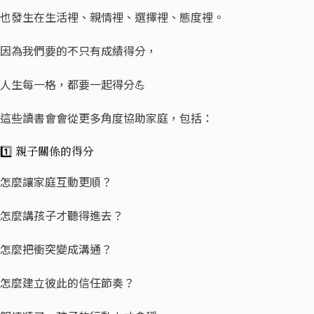
也發生在生活裡、親情裡、選擇裡、態度裡。
因為我們要的不只有成績得分，
人生每一格，都要一起得分💪
這些讀書會會從更多角度協助家庭，包括：
1️⃣ 親子關
係的得分
怎麼讓家庭互動更順？
怎麼講孩子才聽得進去？
怎麼把衝突變成溝通？
怎麼建立彼此的信任節奏？