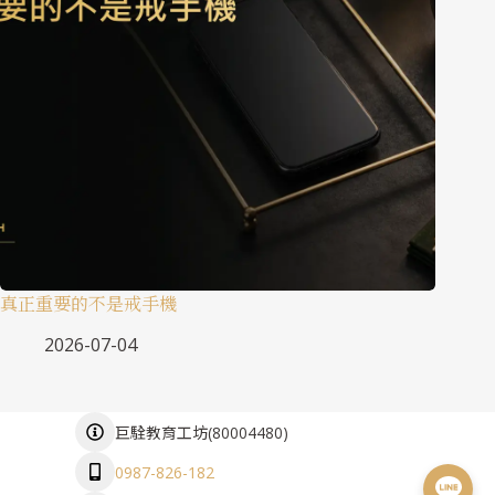
真正重要的不是戒手機
2026-07-04
(
80004480
)
巨駩教育工坊
0987-826-182