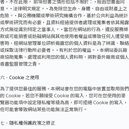
者，不在此限。 前項但書之情形包括不限於： • 經由您書面同
意。 • 法律明文規定。 • 為免除您生命、身體、自由或財產上之
危險。 • 與公務機關或學術研究機構合作，基於公共利益為統計
或學術研究而有必要，且資料經過提供者處理或蒐集者依其揭露
方式無從識別特定之當事人。 • 當您在網站的行為，違反服務條
款或可能損害或妨礙網站與其他使用者權益或導致任何人遭受損
害時，經網站管理單位研析揭露您的個人資料是為了辨識、聯絡
或採取法律行動所必要者。 • 有利於您的權益。 • 本網站委託廠
商協助蒐集、處理或利用您的個人資料時，將對委外廠商或個人
善盡監督管理之責。
六、Cookie 之使用
為了提供您最佳的服務，本網站會在您的電腦中放置並取用我們
的 Cookie，若您不願接受 Cookie 的寫入，您可在您使用的瀏
覽器功能項中設定隱私權等級為高，即可拒絕 Cookie 的寫入，
但可能會導致網站某些功能無法正常執行。
七、隱私權保護政策之修正