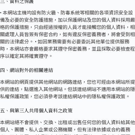
三、資料之保護
• 本網站主機均設有防火牆、防毒系統等相關的各項資訊安全設
備及必要的安全防護措施，加以保護網站及您的個人資料採用嚴
格的保護措施，只由經過授權的人員才能接觸您的個人資料，相
關處理人員皆簽有保密合約，如有違反保密義務者，將會受到相
關的法律處分。 • 如因業務需要有必要委託其他單位提供服務
時，本網站亦會嚴格要求其遵守保密義務，並且採取必要檢查程
序以確定其將確實遵守。
四、網站對外的相關連結
本網站的網頁提供其他網站的網路連結，您也可經由本網站所提
供的連結，點選進入其他網站。但該連結網站不適用本網站的隱
私權保護政策，您必須參考該連結網站中的隱私權保護政策。
五、與第三人共用個人資料之政策
本網站絕不會提供、交換、出租或出售任何您的個人資料給其他
個人、團體、私人企業或公務機關，但有法律依據或合約義務