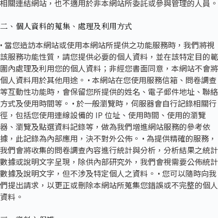
相關連結網站，也不適用於非本網站所委託或參與管理的人員。
二、個人資料的蒐集、處理及利用方式
• 當您造訪本網站或使用本網站所提供之功能服務時，我們將視
該服務功能性質，請您提供必要的個人資料，並在該特定目的範
圍內處理及利用您的個人資料；非經您書面同意，本網站不會將
個人資料用於其他用途。 • 本網站在您使用服務信箱、問卷調查
等互動性功能時，會保留您所提供的姓名、電子郵件地址、聯絡
方式及使用時間等。 • 於一般瀏覽時，伺服器會自行記錄相關行
徑，包括您使用連線設備的 IP 位址、使用時間、使用的瀏覽
器、瀏覽及點選資料記錄等，做為我們增進網站服務的參考依
據，此記錄為內部應用，決不對外公佈。 • 為提供精確的服務，
我們會將收集的問卷調查內容進行統計與分析，分析結果之統計
數據或說明文字呈現，除供內部研究外，我們會視需要公佈統計
數據及說明文字，但不涉及特定個人之資料。 • 您可以隨時向我
們提出請求，以更正或刪除本網站所蒐集您錯誤或不完整的個人
資料。