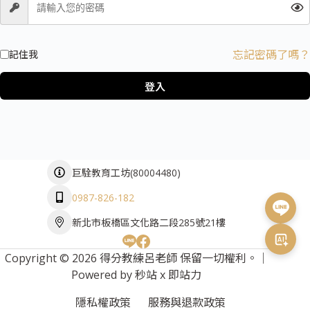
忘記密碼了嗎？
記住我
登入
(
80004480
)
巨駩教育工坊
0987-826-182
新北市板橋區文化路二段285號21樓
Copyright © 2026 得分教練呂老師 保留一切權利。｜
Powered by
秒站
x
即站力
隱私權政策
服務與退款政策